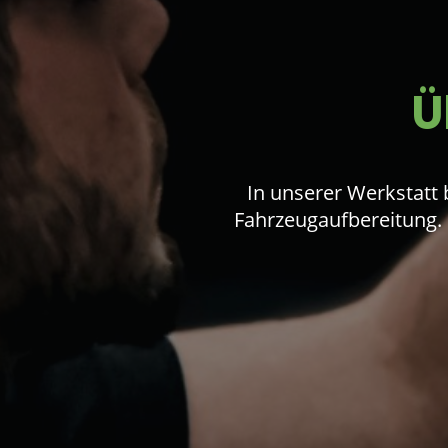
Ü
In unserer Werkstatt 
Fahrzeugaufbereitung. 